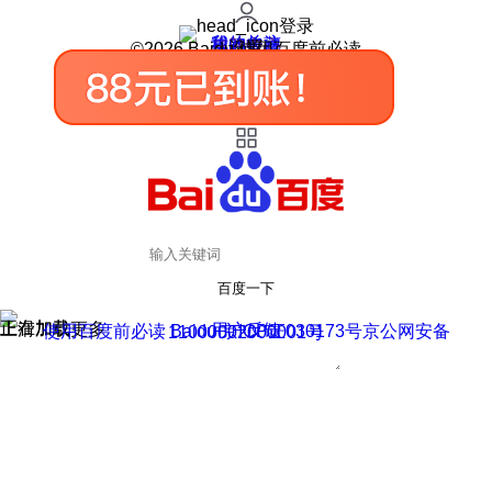
登录
我的关注
我的收藏
皮肤中心
用户反馈
设置
©2026 Baidu 使用百度前必读
百度一下
正在加载
上滑加载更多
用户反馈
使用百度前必读 Baidu 京ICP证030173号
京公网安备11000002000001号