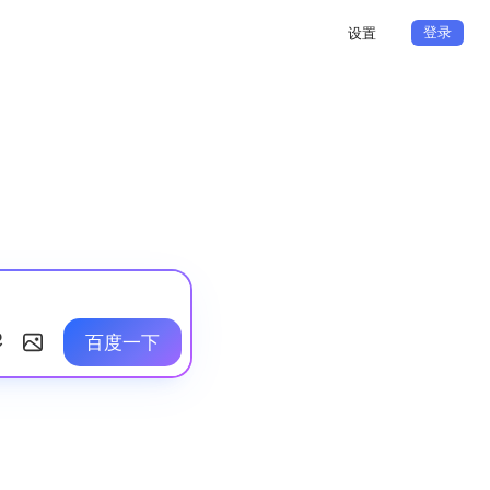
登录
设置
百度一下