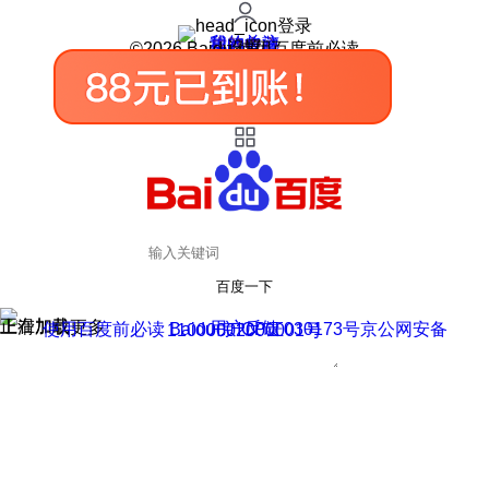
登录
我的关注
我的收藏
皮肤中心
用户反馈
设置
©2026 Baidu 使用百度前必读
百度一下
正在加载
上滑加载更多
用户反馈
使用百度前必读 Baidu 京ICP证030173号
京公网安备11000002000001号