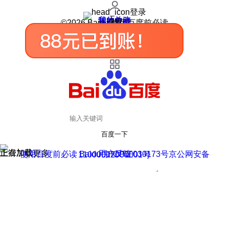
登录
我的关注
我的收藏
皮肤中心
用户反馈
设置
©2026 Baidu 使用百度前必读
百度一下
正在加载
上滑加载更多
用户反馈
使用百度前必读 Baidu 京ICP证030173号
京公网安备11000002000001号