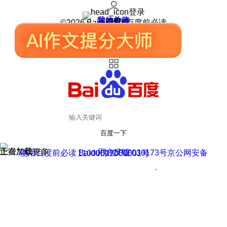
登录
我的关注
我的收藏
皮肤中心
用户反馈
设置
©2026 Baidu 使用百度前必读
百度一下
正在加载
上滑加载更多
用户反馈
使用百度前必读 Baidu 京ICP证030173号
京公网安备11000002000001号