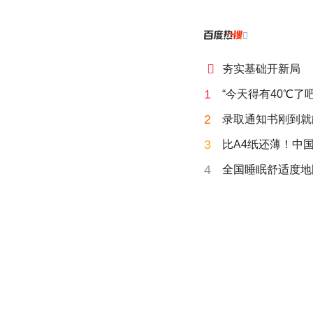


夯实基础开新局
1
“今天得有40℃了
2
录取通知书刚到就
3
比A4纸还薄！中
4
全国睡眠舒适度地