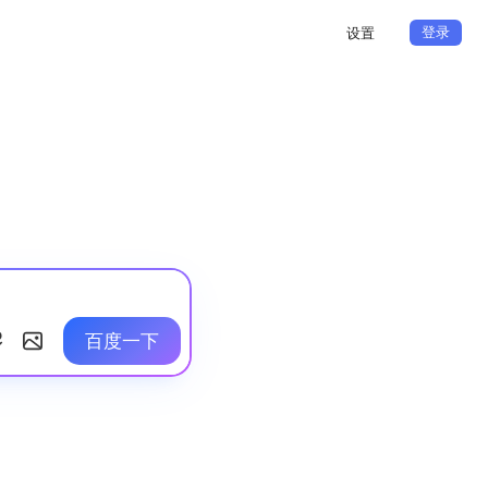
登录
设置
百度一下