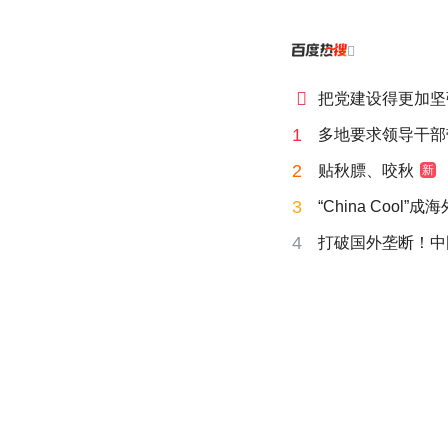


把党建设得更加坚
1
多地要求领导干部
2
贴秋膘、咬秋
新
3
“China Cool”
4
打破国外垄断！中