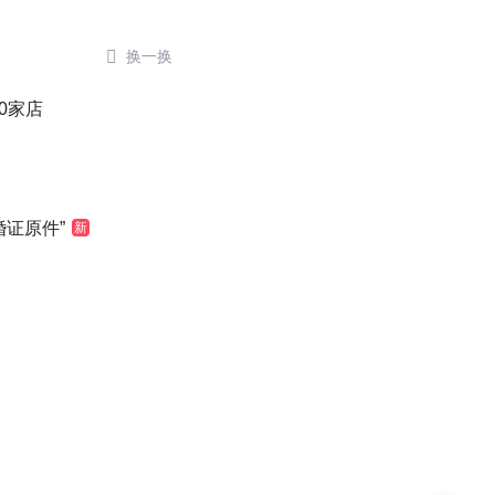

换一换
0家店
婚证原件”
新