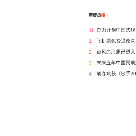


奋力开创中国式现
1
飞机票免费退改真
2
台风白海豚已进入
3
未来五年中国民航
4
胡彦斌获《歌手20