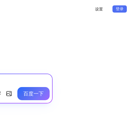
登录
设置
百度一下