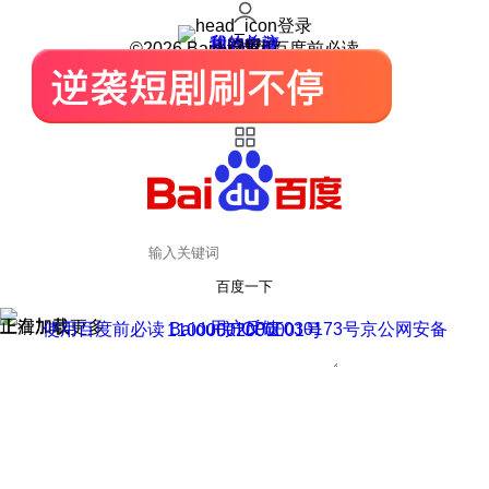
登录
我的关注
我的收藏
皮肤中心
用户反馈
设置
©2026 Baidu 使用百度前必读
百度一下
正在加载
上滑加载更多
用户反馈
使用百度前必读 Baidu 京ICP证030173号
京公网安备11000002000001号