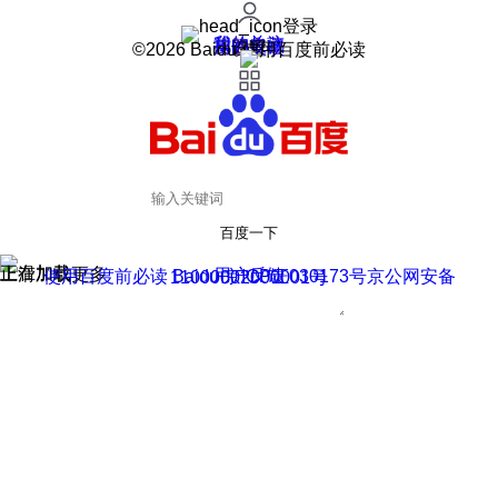
登录
我的关注
我的收藏
皮肤中心
用户反馈
设置
©2026 Baidu 使用百度前必读
百度一下
正在加载
上滑加载更多
用户反馈
使用百度前必读 Baidu 京ICP证030173号
京公网安备11000002000001号