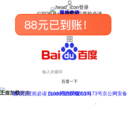
登录
我的关注
我的收藏
皮肤中心
用户反馈
设置
©2026 Baidu 使用百度前必读
百度一下
正在加载
上滑加载更多
用户反馈
使用百度前必读 Baidu 京ICP证030173号
京公网安备11000002000001号