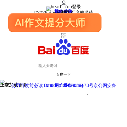
登录
我的关注
我的收藏
皮肤中心
用户反馈
设置
©2026 Baidu 使用百度前必读
百度一下
正在加载
上滑加载更多
用户反馈
使用百度前必读 Baidu 京ICP证030173号
京公网安备11000002000001号