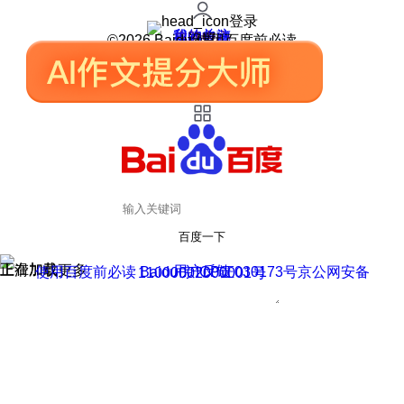
登录
我的关注
我的收藏
皮肤中心
用户反馈
设置
©2026 Baidu 使用百度前必读
百度一下
正在加载
上滑加载更多
用户反馈
使用百度前必读 Baidu 京ICP证030173号
京公网安备11000002000001号